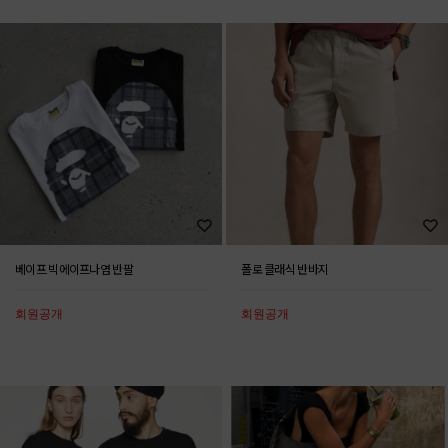
베이프 빅에이프나염 반팔
폴로 클래식 반바지
회원공개
회원공개