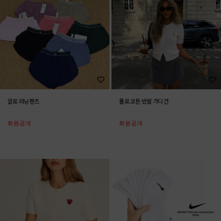
알로 러닝팬츠
폴로 코튼 반팔 가디건
회원공개
회원공개