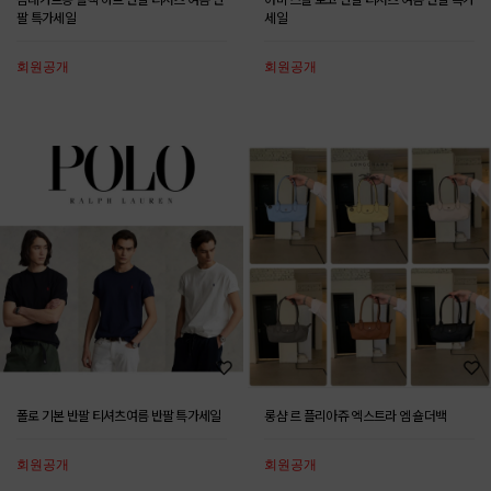
팔 특가세일
세일
회원공개
회원공개
폴로 기본 반팔 티셔츠여름 반팔 특가세일
롱샴 르 플리아쥬 엑스트라 엠 숄더백
회원공개
회원공개