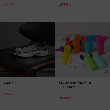
회원공개
회원공개
살로몬 XT6
데코아르 멜로우 에어건 프로
130,000RPM
회원공개
회원공개