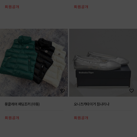
회원공개
회원공개
몽클레어 패딩조끼 (아동)
오니츠카타이거 짐나리나
회원공개
회원공개