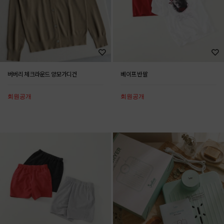
버버리 체크라운드 양모가디건
베이프 반팔
회원공개
회원공개