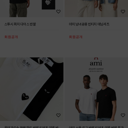
스투시 퍼지 다이스 반팔
아미 남녀공용 빈티지 데님셔츠
회원공개
회원공개
꼼데가르송 블랙 하트 반팔 티셔츠 여름 반
아미 스몰 로고 반팔 티셔츠 여름 반팔 특가