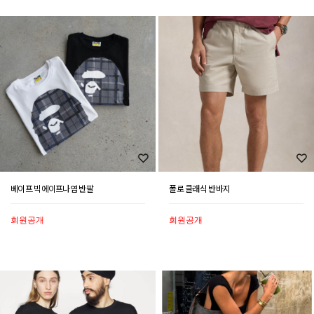
베이프 빅에이프나염 반팔
폴로 클래식 반바지
회원공개
회원공개