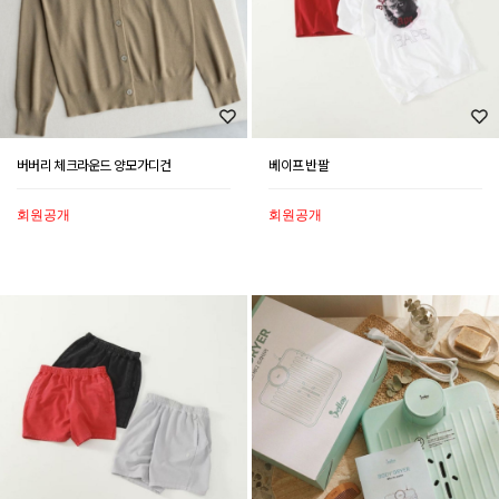
버버리 체크라운드 양모가디건
베이프 반팔
회원공개
회원공개