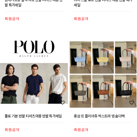
팔 특가세일
세일
회원공개
회원공개
폴로 기본 반팔 티셔츠여름 반팔 특가세일
롱샴 르 플리아쥬 엑스트라 엠 숄더백
회원공개
회원공개