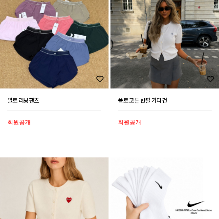
알로 러닝팬츠
폴로 코튼 반팔 가디건
회원공개
회원공개