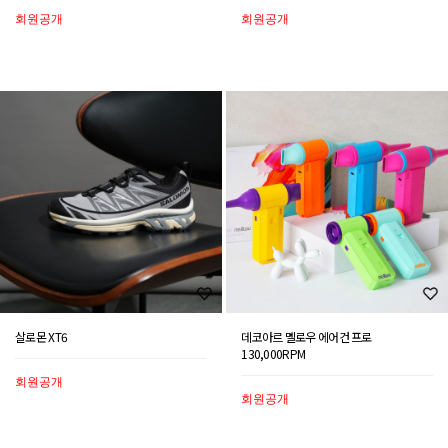
회원공개
회원공개
살로몬 XT6
데코아르 멜로우 에어건 프로
130,000RPM
회원공개
회원공개