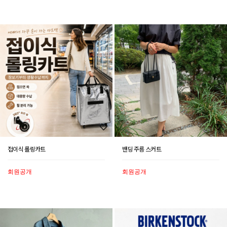
접이식 롤링카트
밴딩 주름 스커트
회원공개
회원공개