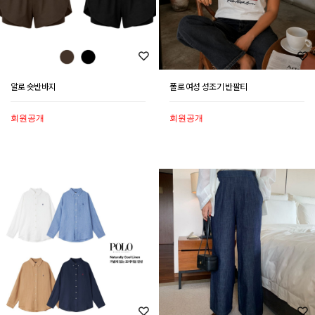
알로 숏반바지
폴로 여성 성조기 반팔티
회원공개
회원공개