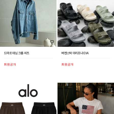
드마르 데님 크롭 셔츠
버켄스탁 아리조나 EVA
회원공개
회원공개