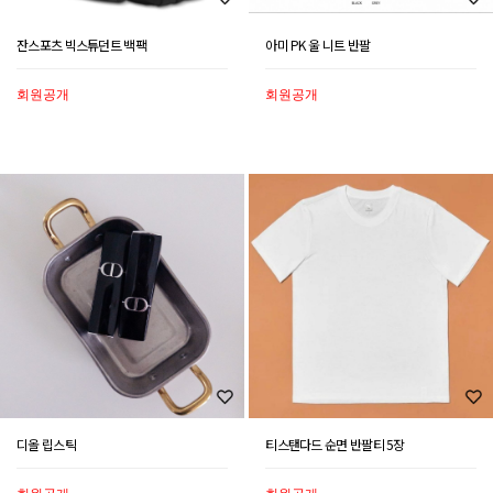
잔스포츠 빅스튜던트 백팩
아미 PK 울 니트 반팔
회원공개
회원공개
디올 립스틱
티스탠다드 순면 반팔티 5장
회원공개
회원공개