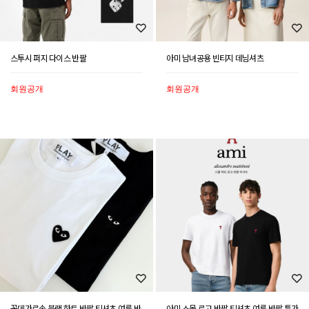
스투시 퍼지 다이스 반팔
아미 남녀공용 빈티지 데님셔츠
회원공개
회원공개
꼼데가르송 블랙 하트 반팔 티셔츠 여름 반
아미 스몰 로고 반팔 티셔츠 여름 반팔 특가