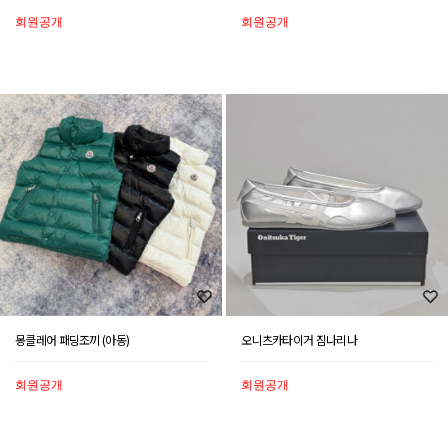
회원공개
회원공개
몽클레어 패딩조끼 (아동)
오니츠카타이거 짐나리나
회원공개
회원공개