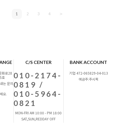
1
2
3
4
>>
HANGE
C/S CENTER
BANK ACCOUNT
문화로28
기업 472-065829-04-013
010-2174-
05호
예금주:주시픽
0819 /
내는 문의
010-5964-
세요.
0821
MON-FRI AM 10:00 - PM 18:00
SAT,SUN,REDDAY OFF