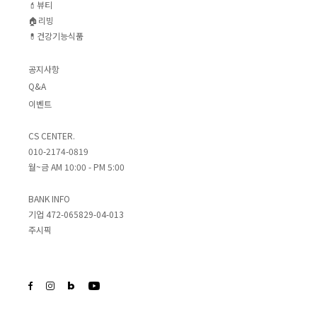
💄뷰티
🏠리빙
💊건강기능식품
공지사항
Q&A
이벤트
CS CENTER.
010-2174-0819
월~금 AM 10:00 - PM 5:00
BANK INFO
기업 472-065829-04-013
주시픽