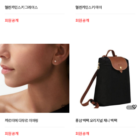
헬렌카민스키 그레이스
헬렌카민스키 마이
회원공개
회원공개
까르띠에 다무르 이어링
롱샴 백팩 오리지널 제니 백팩
회원공개
회원공개