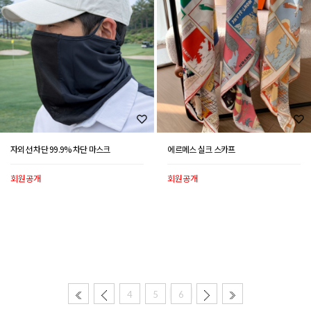
자외선 차단 99.9% 차단 마스크
에르메스 실크 스카프
회원공개
회원공개
4
5
6