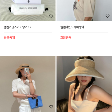
헬렌카민스키 비앙카 12
헬렌카민스키 비앙카
회원공개
회원공개