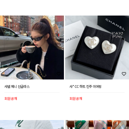
샤넬 제니 선글라스
샤* CC 하트 진주 이어링
회원공개
회원공개